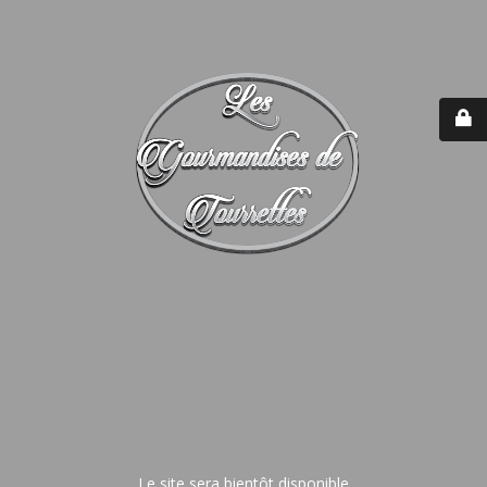
Le site sera bientôt disponible